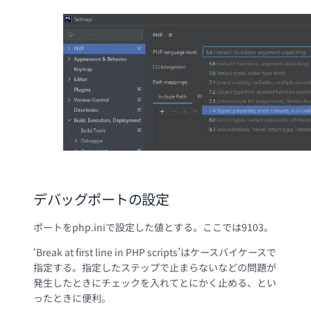
デバッグポートの設定
ポートをphp.iniで設定した値とする。ここでは9103。
‘Break at first line in PHP scripts’はケースバイケースで
指定する。指定したステップで止まらないなどの問題が
発生したときにチェックを入れてとにかく止める、とい
ったときに便利。