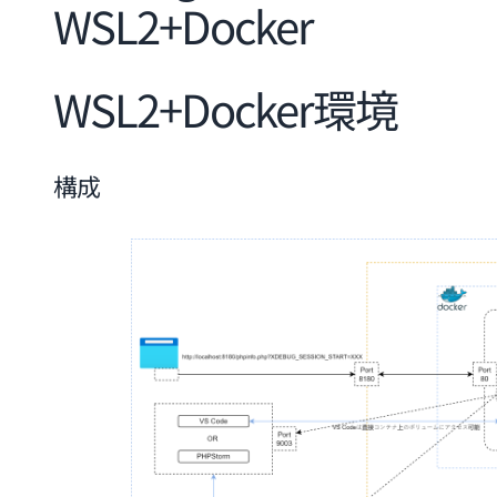
WSL2+Docker
WSL2+Docker環境
構成