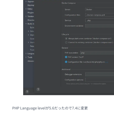
PHP Language levelが5.6だったので7.4に変更