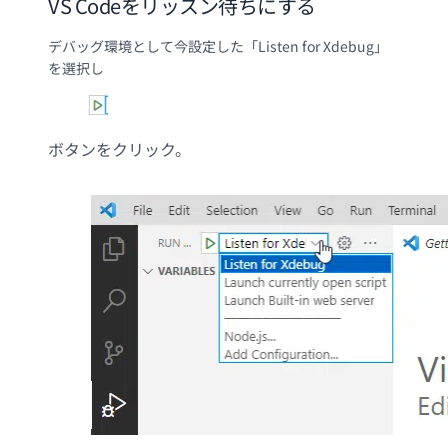
VS Codeをリッスン待ちにする
デバッグ環境として今設定した「Listen for Xdebug」
を選択し
ボタンをクリック。