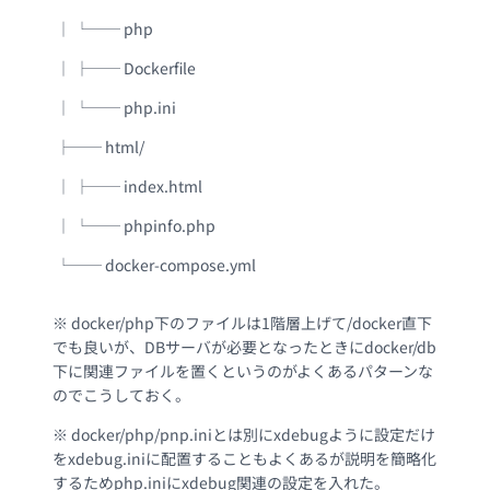
│ └── php
│ ├── Dockerfile
│ └── php.ini
├── html/
│ ├── index.html
│ └── phpinfo.php
└── docker-compose.yml
※ docker/php下のファイルは1階層上げて/docker直下
でも良いが、DBサーバが必要となったときにdocker/db
下に関連ファイルを置くというのがよくあるパターンな
のでこうしておく。
※ docker/php/pnp.iniとは別にxdebugように設定だけ
をxdebug.iniに配置することもよくあるが説明を簡略化
するためphp.iniにxdebug関連の設定を入れた。