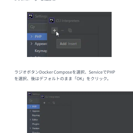
ラジオボタンDocker Composeを選択、ServiceでPHP
を選択、後はデフォルトのまま「OK」をクリック。