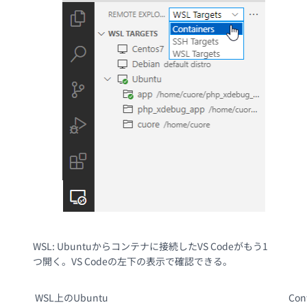
WSL: Ubuntuからコンテナに接続したVS Codeがもう1
つ開く。VS Codeの左下の表示で確認できる。
WSL上のUbuntu
Co