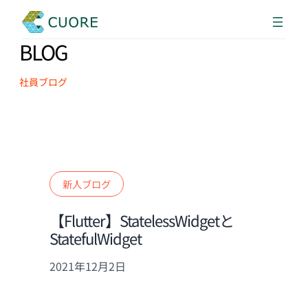
BLOG
社員ブログ
新人ブログ
【Flutter】StatelessWidgetと
StatefulWidget
2021年12月2日