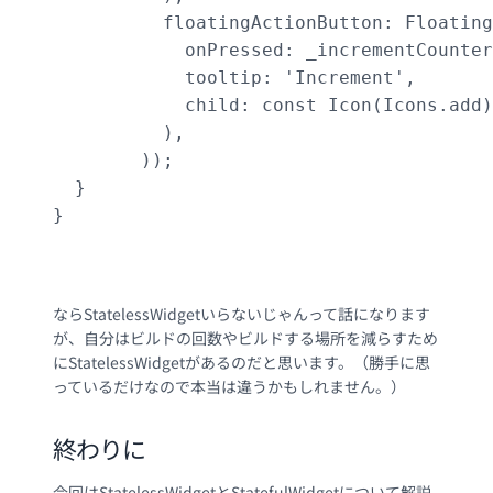
          floatingActionButton: Floating
            onPressed: _incrementCounter
            tooltip: 'Increment',

            child: const Icon(Icons.add)
          ),

        ));

  }

}

ならStatelessWidgetいらないじゃんって話になります
が、自分はビルドの回数やビルドする場所を減らすため
にStatelessWidgetがあるのだと思います。（勝手に思
っているだけなので本当は違うかもしれません。）
終わりに
今回はStatelessWidgetとStatefulWidgetについて解説