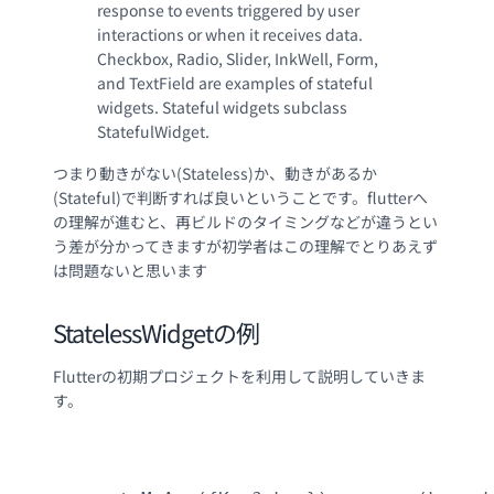
response to events triggered by user
interactions or when it receives data.
Checkbox, Radio, Slider, InkWell, Form,
and TextField are examples of stateful
widgets. Stateful widgets subclass
StatefulWidget.
つまり動きがない(Stateless)か、動きがあるか
(Stateful)で判断すれば良いということです。flutterへ
の理解が進むと、再ビルドのタイミングなどが違うとい
う差が分かってきますが初学者はこの理解でとりあえず
は問題ないと思います
StatelessWidgetの例
Flutterの初期プロジェクトを利用して説明していきま
す。
					class MyApp extends StatelessWidget {
