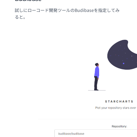
試しにローコード開発ツールのBudibaseを指定してみ
ると。