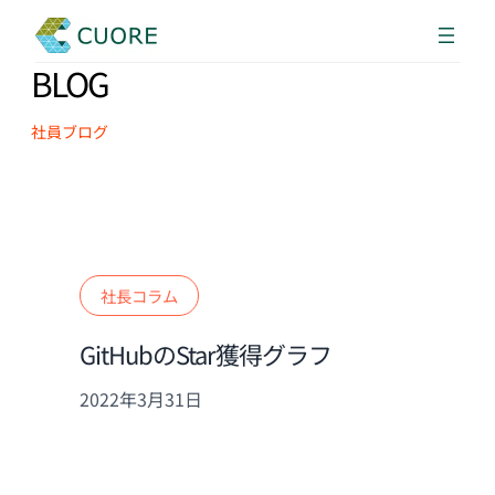
BLOG
社員ブログ
社長コラム
GitHubのStar獲得グラフ
2022年3月31日