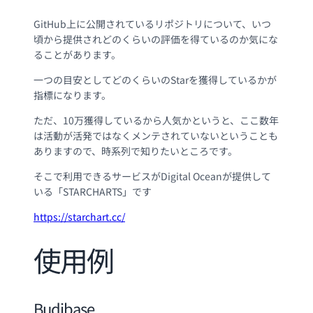
GitHub上に公開されているリポジトリについて、いつ
頃から提供されどのくらいの評価を得ているのか気にな
ることがあります。
一つの目安としてどのくらいのStarを獲得しているかが
指標になります。
ただ、10万獲得しているから人気かというと、ここ数年
は活動が活発ではなくメンテされていないということも
ありますので、時系列で知りたいところです。
そこで利用できるサービスがDigital Oceanが提供して
いる「STARCHARTS」です
https://starchart.cc/
使用例
Budibase