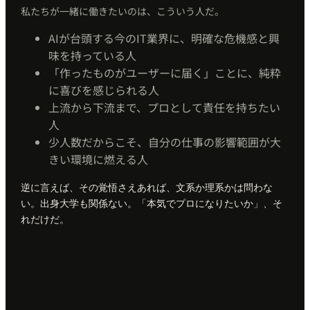
私たちが一緒に働きたいのは、こういう人だ。
AIが台頭する今のIT業界に、明確な危機感と興
味を持っている人
「作ったものがユーザーに届く」ことに、純粋
に喜びを感じられる人
上流から下流まで、プロとして責任を持ちたい
人
少人数だからこそ、自分の仕事の影響範囲が大
きい環境に燃える人
逆に言えば、その覚悟さえあれば、文系か理系かは問わな
い。出身大学も関係ない。「本気でプロになりたいか」、そ
れだけだ。