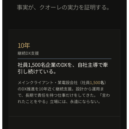
事実が、クオーレの実力を証明する。
10年
継続DX支援
社員1,500名企業のDXを、自社主導で牽
引し続けている。
メインクライアント・某電設会社（社員
1,500
名
）
のDX推進を10年近く継続支援。設計から運用ま
で、長期で責任を持つ仕事だけをしてきた。「言わ
れたことをやる」立場には、永遠にならない。