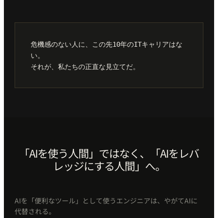
危機感のない人に、この先10年のITキャリアはな
い。
それが、私たちの正直な見立てだ。
「AIを使う人間」ではなく、「AIをレバ
レッジにする人間」へ。
AIを「便利なツール」として使うエンジニアは、やがてAIに
代替される。