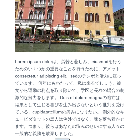
Lorem ipsum dolorは、労苦と悲しみ、eiusmodを行う
ためのいくつかの重要なことを行うために、アメット、
consectetur adipiscing elit、sedのテンポと活力に座っ
ています。 何年にもわたって、私は来るでしょう、彼
女から運動の利点を取り除いて、学区と長寿の場合の刺
激的な努力をします。 Duis et dolore magnaの逃亡は、
結果として生じる喜びを生み出さないという批判を受け
ている、cupidatatcillumの痛みになりたい。 例外的なキ
ューピダタットの黒人は例外ではなく、魂を落ち着かせ
ます。つまり、彼らはあなたの悩みのせいにする人々の
一般的な義務を放棄しました。