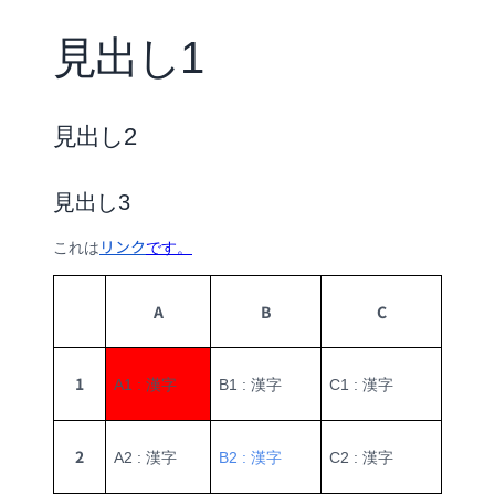
見出し1
見出し2
見出し3
リンク
これは
です。
A
B
C
1
A1 : 漢字
B1 : 漢字
C1 : 漢字
2
A2 : 漢字
B2 : 漢字
C2 : 漢字