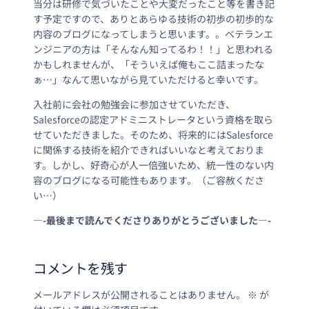
当分は研修で気づいたことや大変だったこと等を書き記
す予定ですので、ありとあらゆる技術の初歩の初歩的な
内容のブログになってしまうと思います。。ベテランエ
ンジニアの方は「そんなん知ってるわ！！」と思われる
かもしれませんが、「そういえば俺もここ詰まったな
ぁ…」なんて思いながら見ていただけると幸いです。
入社前に会社の勉強会に参加させていただき、
Salesforceの認定アドミニストレータという資格を取ら
せていただきました。そのため、将来的にはSalesforce
に関係する技術を紹介できればいいなと考えておりま
す。しかし、好奇心が人一倍強いため、統一性のない内
容のブログになる可能性もあります。（ご容赦くださ
い…）
—-最後まで読んでくださりありがとうございました—-
コメントを残す
メールアドレスが公開されることはありません。
※
が