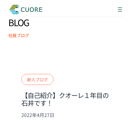
BLOG
社員ブログ
新人ブログ
【自己紹介】クオーレ１年目の
石井です！
2022年4月27日