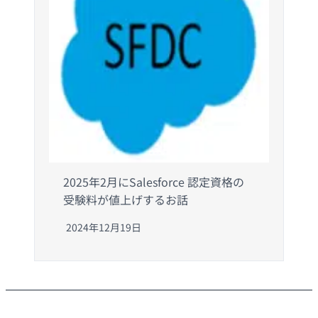
2025年2月にSalesforce 認定資格の
受験料が値上げするお話
2024年12月19日