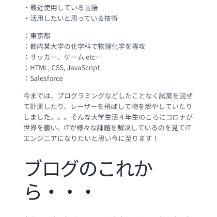
・最近使用している言語
・活用したいと思っている技術
：東京都
：都内某大学の化学科で物理化学を専攻
：サッカー、ゲーム etc…
：HTML, CSS, JavaScript
：Salesforce
今までは、プログラミングなどしたことなく試薬を混ぜ
て計測したり、レーザーを飛ばして物を燃やしていたり
しました。。。そんな大学生活４年生のころにコロナが
世界を襲い、ITが様々な課題を解決しているのを見てIT
エンジニアになりたいと思い今に至ります！
ブログのこれか
ら・・・