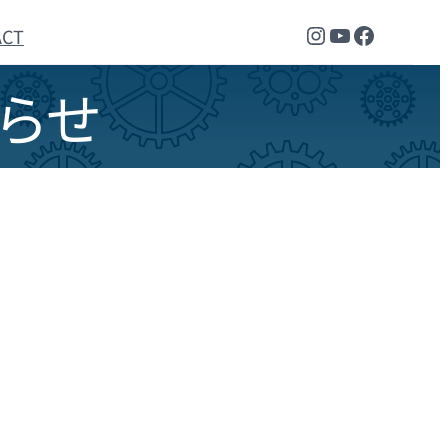
Instagram
YouTube
Faceboo
ACT
らせ