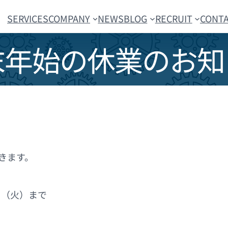
SERVICES
COMPANY
NEWS
BLOG
RECRUIT
CONT
末年始の休業のお知
きます。
日（火）まで