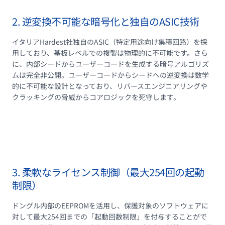
2. 逆変換不可能な暗号化と独自のASIC技術
イタリアHardest社独自のASIC（特定用途向け集積回路）を採
用しており、基板レベルでの複製は物理的に不可能です。さら
に、内部シードからユーザーコードを生成する暗号アルゴリズ
ムは完全非公開。ユーザーコードからシードへの逆変換は数学
的に不可能な設計となっており、リバースエンジニアリングや
クラッキングの脅威からコアロジックを死守します。
3. 柔軟なライセンス制御（最大254回の起動
制限）
ドングル内部のEEPROMを活用し、保護対象のソフトウェアに
対して最大254回までの「起動回数制限」を付与することがで