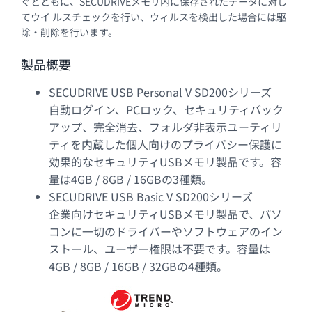
ぐとともに、SECUDRIVEメモリ内に保存されたデータに対し
てウイ ルスチェックを行い、ウィルスを検出した場合には駆
除・削除を行います。
製品概要
SECUDRIVE USB Personal V SD200シリーズ
自動ログイン、PCロック、セキュリティバック
アップ、完全消去、フォルダ非表示ユーティリ
ティを内蔵した個人向けのプライバシー保護に
効果的なセキュリティUSBメモリ製品です。容
量は4GB / 8GB / 16GBの3種類。
SECUDRIVE USB Basic V SD200シリーズ
企業向けセキュリティUSBメモリ製品で、パソ
コンに一切のドライバーやソフトウェアのイン
ストール、ユーザー権限は不要です。容量は
4GB / 8GB / 16GB / 32GBの4種類。