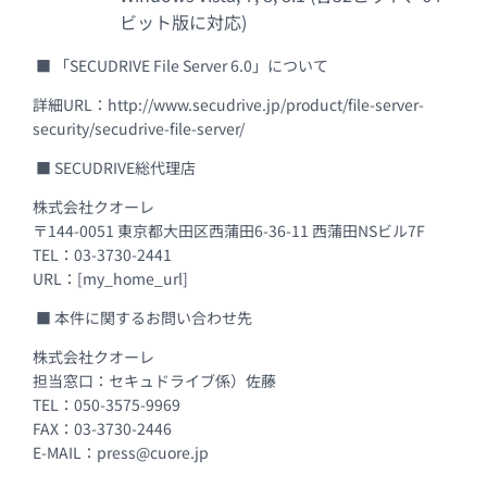
ビット版に対応)
■ 「SECUDRIVE File Server 6.0」について
詳細URL：http://www.secudrive.jp/product/file-server-
security/secudrive-file-server/
■ SECUDRIVE総代理店
株式会社クオーレ
〒144-0051 東京都大田区西蒲田6-36-11 西蒲田NSビル7F
TEL：03-3730-2441
URL：[my_home_url]
■ 本件に関するお問い合わせ先
株式会社クオーレ
担当窓口：セキュドライブ係）佐藤
TEL：050-3575-9969
FAX：03-3730-2446
E-MAIL：press@cuore.jp