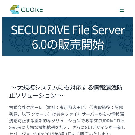
SECUDRIVE File Server
6.0の販売開始
～ 大規模システムにも対応する情報漏洩防
止ソリューション ～
株式会社クオーレ（本社：東京都大田区、代表取締役：阿部
秀嗣、以下 クオーレ）は共有ファイルサーバーからの情報漏
洩を防止する画期的なソリューションであるSECUDRIVE File
Serverに大幅な機能拡張を加え、さらにGUIデザインを一新し
たバージョン6.0を2015年8月1日より販売いたします。