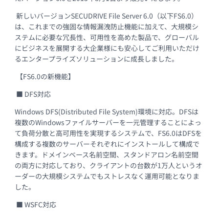
新しいバージョンSECUDRIVE File Server 6.0（以下FS6.0）
は、これまでの強固な情報漏洩防止機能に加えて、大規模シ
ステムに必要な冗長性、可用性を高めた製品で、グローバル
にビジネスを展開する大企業様にも安心してご利用いただけ
るエンタープライズソリューションに成長しました。
【FS6.0の新機能】
■ DFS対応
Windows DFS(Distributed File System)環境に対応。DFSは
複数のWindowsファイルサーバーを一元管理することによっ
て負荷分散と高可用性を実現するシステムで、FS6.0はDFSを
構成する複数のサーバーそれぞれにインストールして構成で
きます。ドメインベース名前空間、スタンドアロン名前空間
の両方に対応しており、クライアントの台数が1万人というオ
ーダーの大規模システムでもストレスなく運用可能となりま
した。
■ WSFC対応