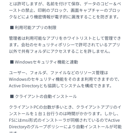
とは許可しますが、名前を付けて保存、データのコピー＆ペ
ーストの禁止、印刷のブロック、画面キャプチャーのブロッ
クなどにより機密情報が電子的に漏洩することを防ぎます。
■ 利用可能アプリの制限
管理者は利用可能なアプリをホワイトリストとして管理でき
ます。会社のセキュリティポリシーで許可されているアプリ
以外で共有フォルダにアクセスすることを許しません。
■ Windowsセキュリティ機能と連動
ユーザー、フォルダ、ファイルなどのリソース管理は
Windowsのセキュリティ機能をそのまま利用できますので、
Active Directoryとも協調してシステムを構成できます。
■ クライアントの自動インストール
クライアントPCの台数が多いとき、クライアントアプリのイ
ンストールを１台１台行うのは時間がかかります。しかし、
FSにはmsi形式のインストーラが同梱されているのでActive
Directoryのグループポリシーにより自動インストールが可能