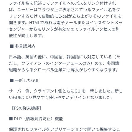
ファイル名を記述してファイルへのパスをリンク付けすれ
ば、ユーザーはブラウザ上に表示されているファイル名をク
リックするだけで自動的にExcelが立ち上がりそのファイルを
開きます。HTMLであれば電子メールまたはインスタントメッ
センジャーからもリンクが有効なのでファイルアクセスの利
便性が向上します。
■ 多言語対応
日本語、英語の他に、中国語、韓国語にも対応している（た
だし、クライアントのインターフェースのみ）ので、多国籍
組織からなるグローバル企業にも導入がしやすくなります。
■ 一新したGUI
サーバー側、クライアント側ともにGUIを一新しました。新し
いGUIはより見やすく使いやすいデザインとなりました。
【FSの従来機能】
■ DLP（情報漏洩防止）機能
保護されたファイルをアプリケーションで開いて編集するこ