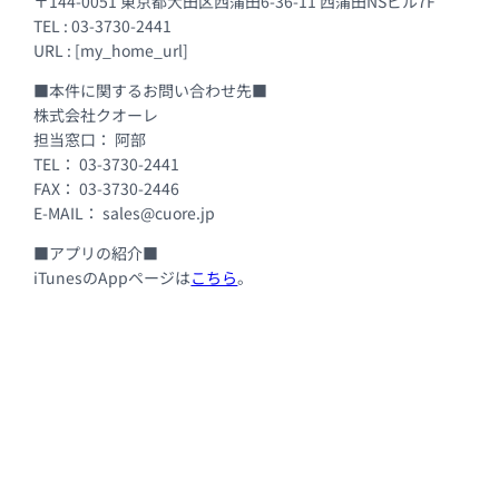
〒144-0051 東京都大田区西蒲田6-36-11 西蒲田NSビル7F
TEL : 03-3730-2441
URL : [my_home_url]
■本件に関するお問い合わせ先■
株式会社クオーレ
担当窓口： 阿部
TEL： 03-3730-2441
FAX： 03-3730-2446
E-MAIL： sales@cuore.jp
■アプリの紹介■
iTunesのAppページは
こちら
。