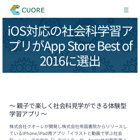
iOS対応の社会科学習ア
プリがApp Store Best of
2016に選出
～ 親子で楽しく社会科見学ができる体験型
学習アプリ ～
株式会社クオーレが開発し株式会社帝国書院からリリースし
ているiPhone/iPad用アプリ「イラストと動画で学ぶ社会