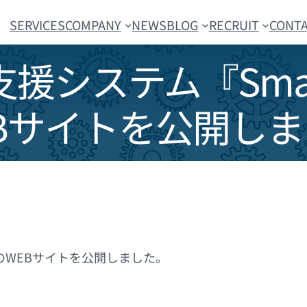
SERVICES
COMPANY
NEWS
BLOG
RECRUIT
CONT
システム『Smart C
Bサイトを公開し
のWEBサイトを公開しました。