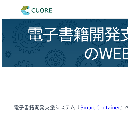
電子書籍開発支援
のWE
電子書籍開発支援システム『
Smart Container
』