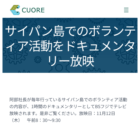
サイパン島でのボランテ
ィア活動をドキュメンタ
リー放映
阿部社長が毎年行っているサイパン島でのボランティア活動
の内容が、1時間のドキュメンタリーとしてBSフジでテレビ
放映されます。是非ご覧ください。放映日：11月12日
（木） 午前8：30～9:30