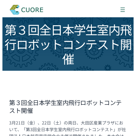
第３回全日本学生室内飛
行ロボットコンテスト開
催
第３回全日本学生室内飛行ロボットコンテ
スト開催
3月21日（金）、22日（土）の両日、大田区産業プラザにお
いて、「第3回全日本学生室内飛行ロボットコンテスト」が社