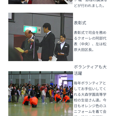
どが行われました。
表彰式
表彰式で司会を務め
るクオーレの阿部代
表（中央）、左は松
原大田区長。
ボランティアも大
活躍
毎年ボランティアと
してお手伝いしてく
れる大森学園高等学
校の生徒さん達。今
日もオレンジ色のユ
ニフォームを着て会