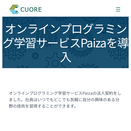
オンラインプログラミン
グ学習サービスPaizaを導
入
オンラインプログラミング学習サービスPaizaの法人契約をし
ました。社員はいつでもどこでも気軽に自分の興味のある分
野の技術を習得することができます。