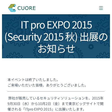
IT pro EXPO 2015
(Security 2015 秋) 出展の
お知らせ
本イベントは終了いたしました。
ご来場いただいた皆様、ありがとうございました。
弊社が販売しているセキュリティソリューションを、2015年
9月30日（水）から10月2日（金）まで東京ビッグサイトで開
催される「ITpro EXPO 2015」に出展いたします。