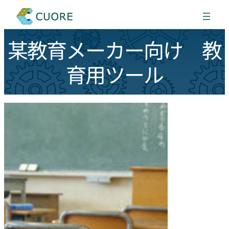
某教育メーカー向け 教
育用ツール