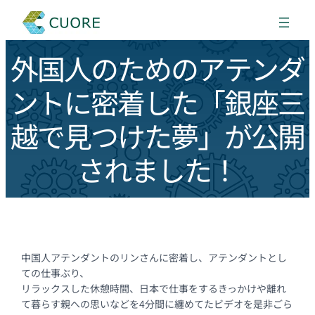
外国人のためのアテンダ
ントに密着した「銀座三
越で見つけた夢」が公開
されました！
中国人アテンダントのリンさんに密着し、アテンダントとし
ての仕事ぶり、
リラックスした休憩時間、日本で仕事をするきっかけや離れ
て暮らす親への思いなどを4分間に纏めてたビデオを是非ごら