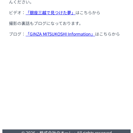
んください。
ビデオ：
「銀座三越で見つけた夢」
はこちらから
撮影の裏話もブログになっております。
ブログ：
「GINZA MITSUKOSHI Information」
はこちらから
© 2026 · 株式会社クオーレ · All rights reserved