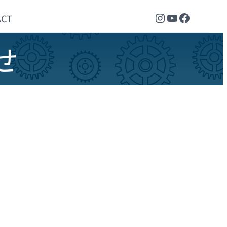
Instagram
YouTube
Faceboo
ACT
せ