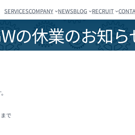
SERVICES
COMPANY
NEWS
BLOG
RECRUIT
CONT
GWの休業のお知ら
す。
）まで