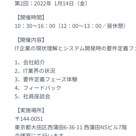
第2回：2022年 1月14日（金）
【開催時間】
10：30～16：00（12：00～13：00／昼休憩）
【開催内容】
IT企業の現状理解とシステム開発時の要件定義フ
1、会社紹介
2、IT業界の状況
3、要件定義フェーズ体験
4、フィードバック
5、社員座談会
【実施場所】
〒144-0051
東京都大田区西蒲田6-36-11 西蒲田NSビル7階
会議室にて行います。