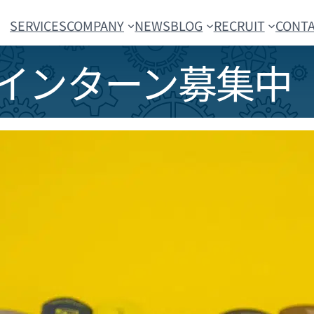
SERVICES
COMPANY
NEWS
BLOG
RECRUIT
CONT
卒 インターン募集中（