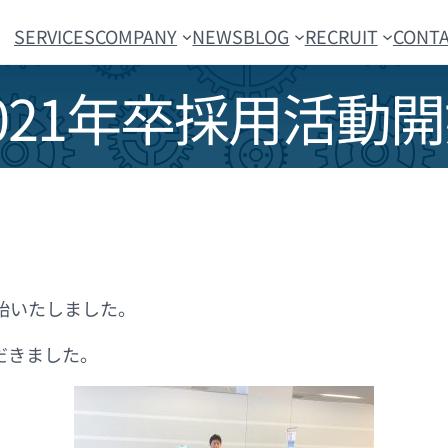
SERVICES
COMPANY
NEWS
BLOG
RECRUIT
CONT
021年卒採用活動
開始いたしました。
だきました。