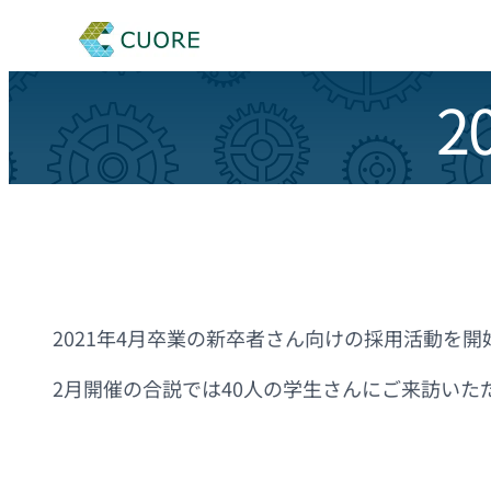
2
2021年4月卒業の新卒者さん向けの採用活動を
2月開催の合説では40人の学生さんにご来訪いた