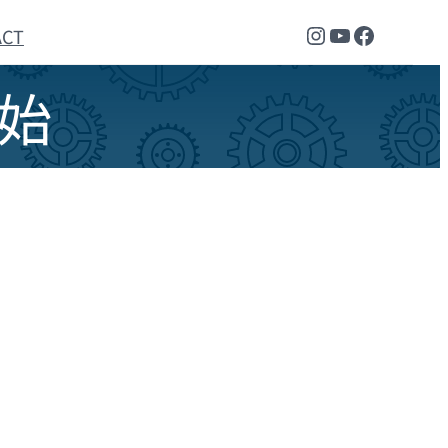
Instagram
YouTube
Faceboo
ACT
開始